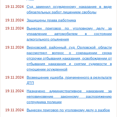
19.11.2024
Суд заменил осужденному наказание в виде
обязательных работ лишением свободы
19.11.2024
Защищены права работника
19.11.2024
Вынесен приговор по уголовному делу за
управление автомобилем в состоянии
алкогольного опьянения
19.11.2024
Верховский районный суд Орловской области
рассмотрел вопрос о сокращении срока
отсрочки отбывания наказания, освобождении от
отбывания наказания и снятии судимости в
отношении осужденной
19.11.2024
Возмещение ущерба, причиненного в результате
ДТП
19.11.2024
Назначено административное наказание за
неповиновение законному распоряжению
сотрудника полиции
19.11.2024
Вынесен приговор по уголовному делу о разбое