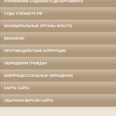
УПРАВЛЕНИЕ СУДЕБНОГО ДЕПАРТАМЕНТА
СУДЫ СУБЪЕКТА РФ
МУНИЦИПАЛЬНЫЕ ОРГАНЫ ВЛАСТИ
ВАКАНСИИ
ПРОТИВОДЕЙСТВИЕ КОРРУПЦИИ
ОБРАЩЕНИЯ ГРАЖДАН
ВНЕПРОЦЕССУАЛЬНЫЕ ОБРАЩЕНИЯ
КАРТА САЙТА
ОБЫЧНАЯ ВЕРСИЯ САЙТА