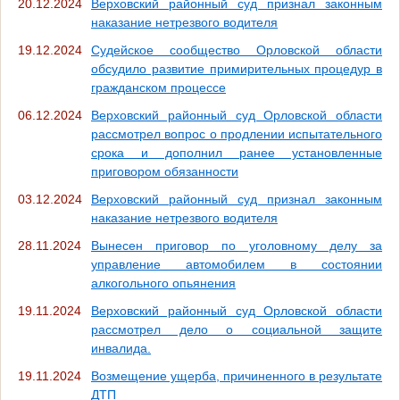
20.12.2024
Верховский районный суд признал законным
наказание нетрезвого водителя
19.12.2024
Судейское сообщество Орловской области
обсудило развитие примирительных процедур в
гражданском процессе
06.12.2024
Верховский районный суд Орловской области
рассмотрел вопрос о продлении испытательного
срока и дополнил ранее установленные
приговором обязанности
03.12.2024
Верховский районный суд признал законным
наказание нетрезвого водителя
28.11.2024
Вынесен приговор по уголовному делу за
управление автомобилем в состоянии
алкогольного опьянения
19.11.2024
Верховский районный суд Орловской области
рассмотрел дело о социальной защите
инвалида.
19.11.2024
Возмещение ущерба, причиненного в результате
ДТП